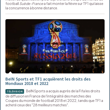
football
Suède-France
a fait monter la fièvre sur TF1 qui laisse
la concurrence à bonne distance.
BeIN Sports et TF1 acquièrent les droits des
Mondiaux 2018 et 2022
BeIN Sports a acquis auprès de la Fifa les droits
TÉLÉVISION
de diffusion en France de l'intégralité des matches des
Coupes du monde de football 2018 et 2022, tandis que TF1 a
acheté ceux des "28 meilleurs matches".