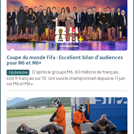
Coupe du monde Fifa : Excellent bilan d'audiences
pour M6 et M6+
D'après le groupe M6, 60 millions de français,
TÉLÉVISION
soit 9 français sur 10, ont suivi le championnatl depuis le 11 juin
sur M6 et M6+.