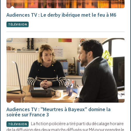
Audiences TV : Le derby ibérique met le feu à M6
TÉLÉVISION
Audiences TV : "Meurtres à Bayeux" domine la
soirée sur France 3
La fiction policière a tiré parti du décalage horaire
TÉLÉVISION
de la diffusion des deux matchs diffusés sur M6 pour prendre le