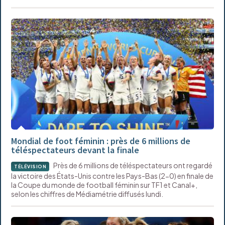
Mondial de foot féminin : près de 6 millions de
téléspectateurs devant la finale
Près de 6 millions de téléspectateurs ont regardé
TÉLÉVISION
la victoire des États-Unis contre les Pays-Bas (2-0) en finale de
la Coupe du monde de football féminin sur TF1 et Canal+,
selon les chiffres de Médiamétrie diffusés lundi.