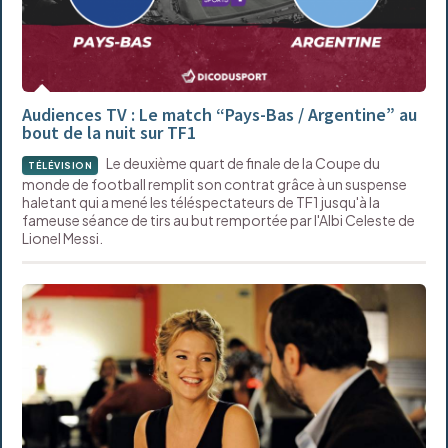
Audiences TV : Le match “Pays-Bas / Argentine” au
bout de la nuit sur TF1
Le deuxième quart de finale de la Coupe du
TÉLÉVISION
monde de football remplit son contrat grâce à un suspense
haletant qui a mené les téléspectateurs de TF1 jusqu'à la
fameuse séance de tirs au but remportée par l'Albi Celeste de
Lionel Messi.