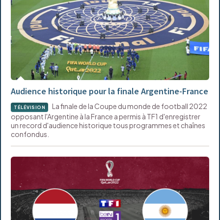
Audience historique pour la finale Argentine-France
La finale de la Coupe du monde de football 2022
TÉLÉVISION
opposant l'Argentine à la France a permis à TF1 d'enregistrer
un record d'audience historique tous programmes et chaînes
confondus.