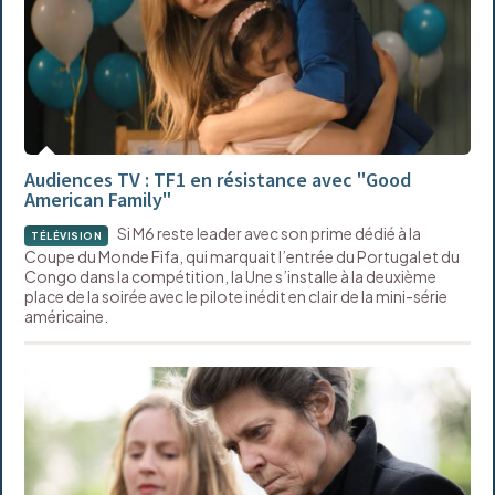
Audiences TV : TF1 en résistance avec "Good
American Family"
Si M6 reste leader avec son prime dédié à la
TÉLÉVISION
Coupe du Monde Fifa, qui marquait l’entrée du Portugal et du
Congo dans la compétition, la Une s’installe à la deuxième
place de la soirée avec le pilote inédit en clair de la mini-série
américaine.