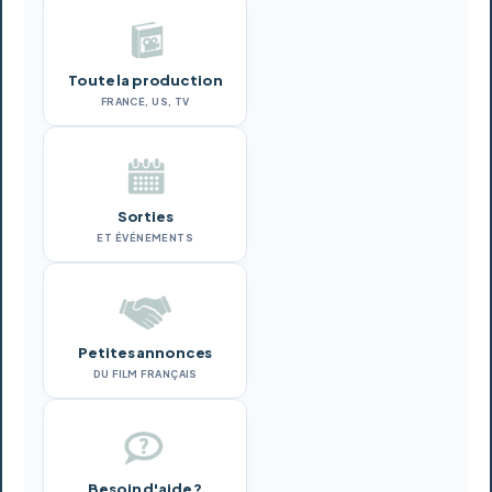
Toute la production
FRANCE, US, TV
Sorties
ET ÉVÉNEMENTS
Petites annonces
DU FILM FRANÇAIS
Besoin d'aide ?