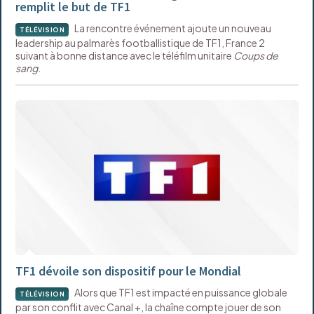
remplit le but de TF1
La rencontre événement ajoute un nouveau
TÉLÉVISION
leadership au palmarès footballistique de TF1, France 2
suivant à bonne distance avec le téléfilm unitaire
Coups de
sang
.
TF1 dévoile son dispositif pour le Mondial
Alors que TF1 est impacté en puissance globale
TÉLÉVISION
par son conflit avec Canal +, la chaîne compte jouer de son