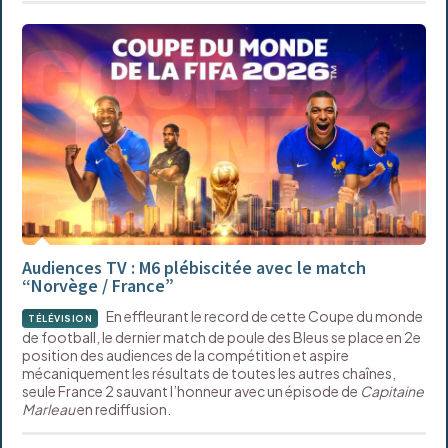
Audiences TV : M6 plébiscitée avec le match
“Norvège / France”
En effleurant le record de cette Coupe du monde
TÉLÉVISION
de football, le dernier match de poule des Bleus se place en 2e
position des audiences de la compétition et aspire
mécaniquement les résultats de toutes les autres chaînes,
seule France 2 sauvant l’honneur avec un épisode de
Capitaine
Marleau
en rediffusion.