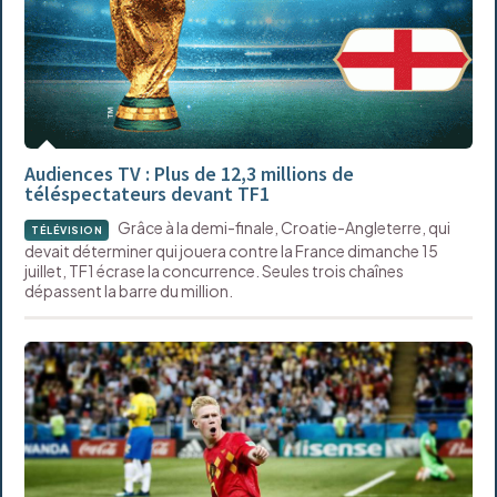
Audiences TV : Plus de 12,3 millions de
téléspectateurs devant TF1
Grâce à la demi-finale, Croatie-Angleterre, qui
TÉLÉVISION
devait déterminer qui jouera contre la France dimanche 15
juillet, TF1 écrase la concurrence. Seules trois chaînes
dépassent la barre du million.