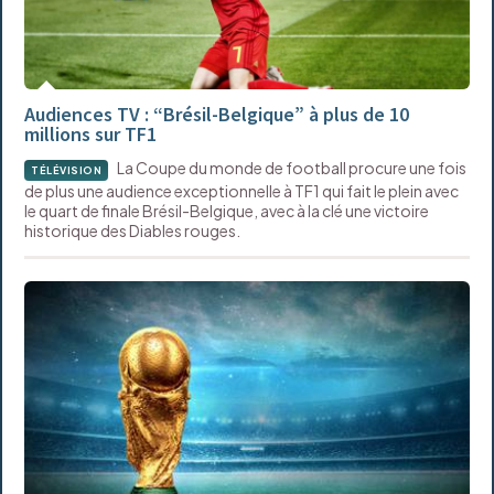
Audiences TV : “Brésil-Belgique” à plus de 10
millions sur TF1
La Coupe du monde de football procure une fois
TÉLÉVISION
de plus une audience exceptionnelle à TF1 qui fait le plein avec
le quart de finale Brésil-Belgique, avec à la clé une victoire
historique des Diables rouges.