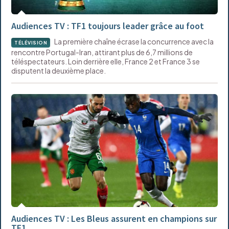
Audiences TV : TF1 toujours leader grâce au foot
La première chaîne écrase la concurrence avec la
TÉLÉVISION
rencontre Portugal-Iran, attirant plus de 6,7 millions de
téléspectateurs. Loin derrière elle, France 2 et France 3 se
disputent la deuxième place.
Audiences TV : Les Bleus assurent en champions sur
TF1