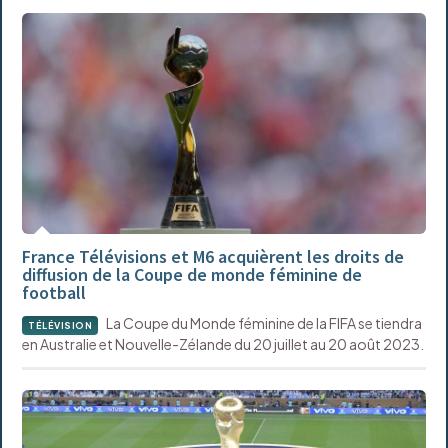
France Télévisions et M6 acquièrent les droits de
diffusion de la Coupe de monde féminine de
football
La Coupe du Monde féminine de la FIFA se tiendra
TÉLÉVISION
en Australie et Nouvelle-Zélande du 20 juillet au 20 août 2023.