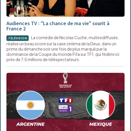
Audiences TV : "La chance de ma vie" sourit à
France 2
La comédie de Nicolas Cuche, multirediffusée,
TÉLÉVISION
réalise un beau score sur la case cinéma de la Deux, dans un
prime du dimanche soir une fois de plus marqué par la
dominance de la Coupe du monde Fifa sur TF1, qui fédère ici
près de 7,5 millions de téléspectateurs.