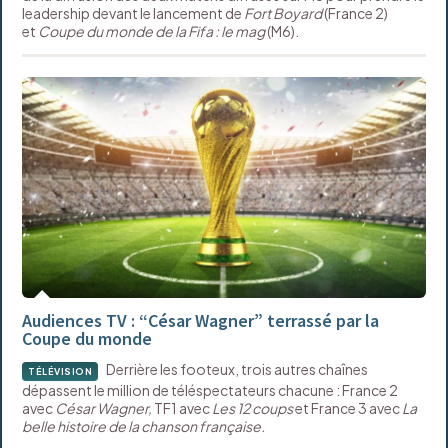
leadership devant le lancement de
Fort Boyard
(France 2)
et
Coupe du monde de la Fifa : le mag
(M6).
Audiences TV : “César Wagner” terrassé par la
Coupe du monde
Derrière les footeux, trois autres chaînes
TÉLÉVISION
dépassent le million de téléspectateurs chacune : France 2
avec
César Wagner,
TF1 avec
Les 12 coups
et France 3 avec
La
belle histoire de la chanson française.