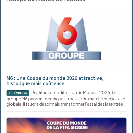
M6 : Une Coupe du monde 2026 attractive,
historique mais coûteuse
Profitant de la diffusion du Mondial 2026, le
TÉLÉVISION
groupe M6 parvient à endiguer la baisse du marché publicitaire
globale. Il faudra désormais transformer l'essai dès la rentrée.