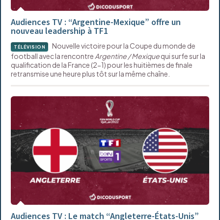
Audiences TV : “Argentine-Mexique” offre un
nouveau leadership à TF1
Nouvelle victoire pour la Coupe du monde de
TÉLÉVISION
football avec la rencontre
Argentine / Mexique
qui surfe sur la
qualification de la France (2-1) pour les huitièmes de finale
retransmise une heure plus tôt sur la même chaîne.
Audiences TV : Le match “Angleterre-États-Unis”