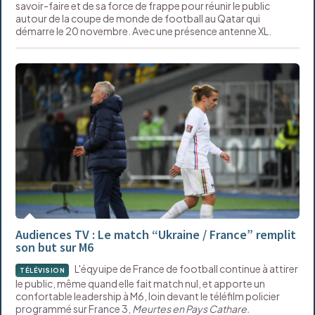
savoir-faire et de sa force de frappe pour réunir le public
autour de la coupe de monde de football au Qatar qui
démarre le 20 novembre. Avec une présence antenne XL.
Audiences TV : Le match “Ukraine / France” remplit
son but sur M6
L'éqyuipe de France de football continue à attirer
TÉLÉVISION
le public, même quand elle fait match nul, et apporte un
confortable leadership à M6, loin devant le téléfilm policier
programmé sur France 3,
Meurtes en Pays Cathare.