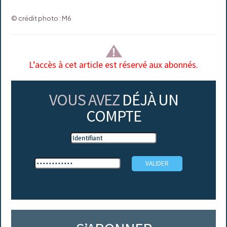
© crédit photo : M6
L’accès à cet article est réservé aux abonnés.
VOUS AVEZ
DÉJÀ UN
COMPTE