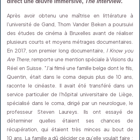
direct une œuvre immersive,
The Interview
.
Après avoir obtenu une maîtrise en littérature à
l'université de Gand, Thom Vander Beken a poursuivi
des études de cinéma à Bruxelles avant de réaliser
plusieurs courts et moyens métrages documentaires.
En 2017, son premier long documentaire,
I Know you
Are There
, remporte une mention spéciale à Visions du
Réel en Suisse. "J'ai filmé une famille belge dont le fils,
Quentin, était dans le coma depuis plus de 10 ans,
raconte le cinéaste. Il avait été transféré dans un
service particulier de l'hôpital universitaire de Liège,
spécialisé dans le coma, dirigé par un neurologue, le
professeur Steven Laureys. Ils ont essayé de
déterminer quelles étaient ses chances de
récupération, qui étaient très minces au bout de
10 ans. La famille a dû décider ce qu'elle voulait faire :