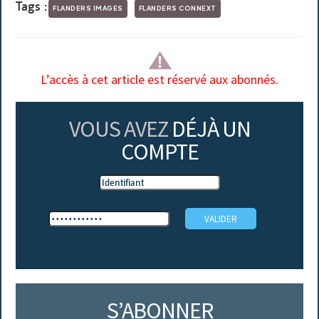
Tags :
FLANDERS IMAGES
FLANDERS CONNEXT
L’accès à cet article est réservé aux abonnés.
VOUS AVEZ
DÉJÀ UN
COMPTE
S’ABONNER