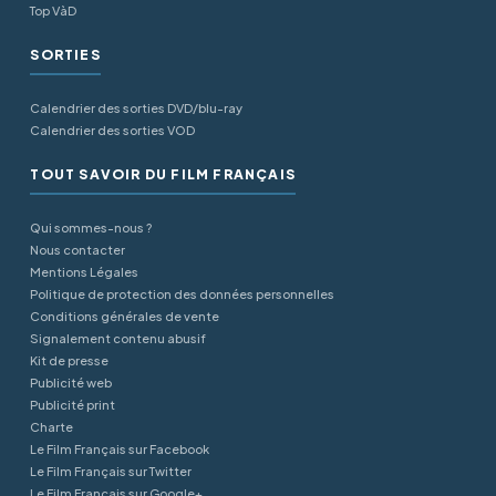
Top VàD
SORTIES
Calendrier des sorties DVD/blu-ray
Calendrier des sorties VOD
TOUT SAVOIR DU FILM FRANÇAIS
Qui sommes-nous ?
Nous contacter
Mentions Légales
Politique de protection des données personnelles
Conditions générales de vente
Signalement contenu abusif
Kit de presse
Publicité web
Publicité print
Charte
Le Film Français sur Facebook
Le Film Français sur Twitter
Le Film Français sur Google+