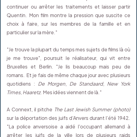
continuer ou arrêter les traitements et laisser partir
Quentin. Mon film montre la pression que suscite ce
choix à faire, sur les membres de la famille et en
particulier sur la mère."
"Je trouve la plupart du temps mes sujets de films là où
je me trouve", poursuit le réalisateur, qui vit entre
Bruxelles et Berlin. "Je lis beaucoup mais peu de
romans. Et je fais de même chaque jour avec plusieurs
quotidiens :
De Morgen
,
De Standaard
,
New York
Times
,
Haaretz
. Mes idées viennent de là."
A Connext, il pitche
The Last Jewish Summer
(photo)
sur la déportation des juifs d’Anvers durant l’été 1942.
"La police anversoise a aidé l'occupant allemand à
arrêter les juifs de la ville lors de plusieurs raids