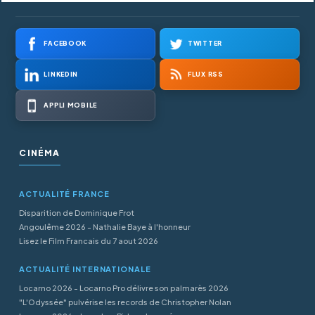
FACEBOOK
TWITTER
LINKEDIN
FLUX RSS
APPLI MOBILE
CINÉMA
ACTUALITÉ FRANCE
Disparition de Dominique Frot
Angoulême 2026 - Nathalie Baye à l'honneur
Lisez le Film Francais du 7 aout 2026
ACTUALITÉ INTERNATIONALE
Locarno 2026 - Locarno Pro délivre son palmarès 2026
"L'Odyssée" pulvérise les records de Christopher Nolan