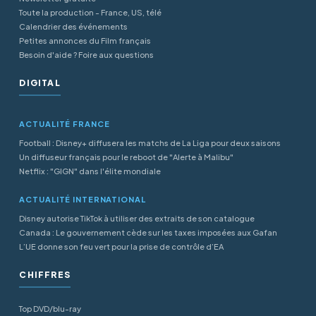
Toute la production - France, US, télé
Calendrier des événements
Petites annonces du Film français
Besoin d'aide ? Foire aux questions
DIGITAL
ACTUALITÉ FRANCE
Football : Disney+ diffusera les matchs de La Liga pour deux saisons
Un diffuseur français pour le reboot de "Alerte à Malibu"
Netflix : "GIGN" dans l'élite mondiale
ACTUALITÉ INTERNATIONAL
Disney autorise TikTok à utiliser des extraits de son catalogue
Canada : Le gouvernement cède sur les taxes imposées aux Gafan
L’UE donne son feu vert pour la prise de contrôle d’EA
CHIFFRES
Top DVD/blu-ray