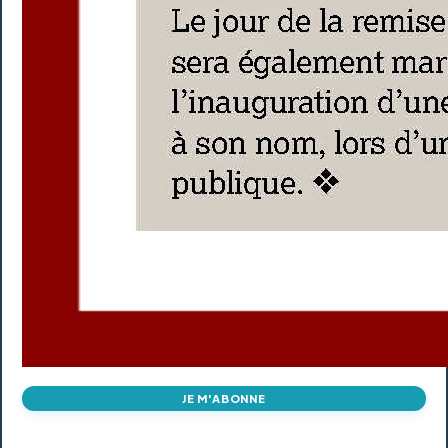
JE M'ABONNE