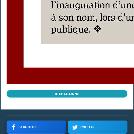
JE M'ABONNE
FACEBOOK
TWITTER