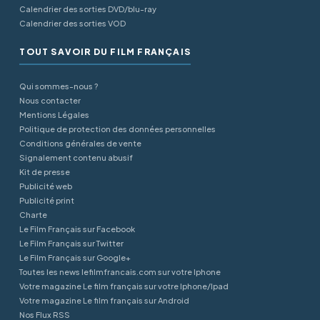
Calendrier des sorties DVD/blu-ray
Calendrier des sorties VOD
TOUT SAVOIR DU FILM FRANÇAIS
Qui sommes-nous ?
Nous contacter
Mentions Légales
Politique de protection des données personnelles
Conditions générales de vente
Signalement contenu abusif
Kit de presse
Publicité web
Publicité print
Charte
Le Film Français sur Facebook
Le Film Français sur Twitter
Le Film Français sur Google+
Toutes les news lefilmfrancais.com sur votre Iphone
Votre magazine Le film français sur votre Iphone/Ipad
Votre magazine Le film français sur Android
Nos Flux RSS