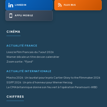
LINKEDIN
FLUX RSS
APPLI MOBILE
CINÉMA
ACTUALITÉ FRANCE
Lisez le Film Francais du 7 aout 2026
Warner décale un titre de son calendrier
Zoom sortie : "Fjord"
ACTUALITÉ INTERNATIONALE
Mostra 2026 : Un lauréat pour le prix Cartier Glory to the Filmmaker 2026
SSIFF 2026 : Un prix d’honneur pour Werner Herzog
La CMA britannique donne son feu vert à l'opération Paramount-WBD
CHIFFRES