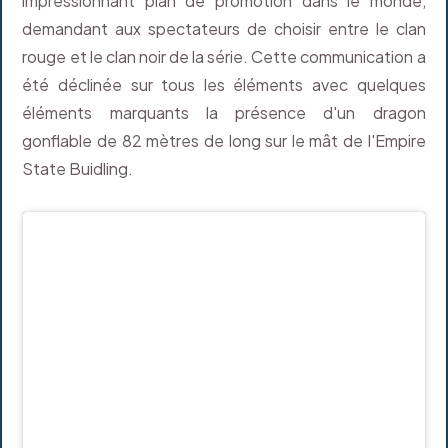
impressionnant plan de promotion dans le monde,
demandant aux spectateurs de choisir entre le clan
rouge et le clan noir de la série. Cette communication a
été déclinée sur tous les éléments avec quelques
éléments marquants la présence d'un dragon
gonflable de 82 mètres de long sur le mât de l'Empire
State Buidling.