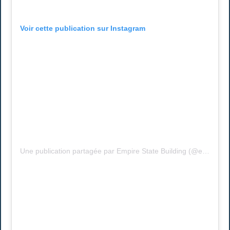
Voir cette publication sur Instagram
Une publication partagée par Empire State Building (@empirestatebldg)