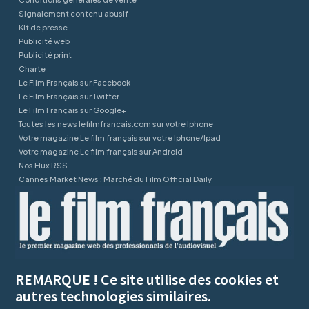
Signalement contenu abusif
Kit de presse
Publicité web
Publicité print
Charte
Le Film Français sur Facebook
Le Film Français sur Twitter
Le Film Français sur Google+
Toutes les news lefilmfrancais.com sur votre Iphone
Votre magazine Le film français sur votre Iphone/Ipad
Votre magazine Le film français sur Android
Nos Flux RSS
Cannes Market News : Marché du Film Official Daily
REMARQUE ! Ce site utilise des cookies et
autres technologies similaires.