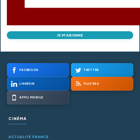
JE M'ABONNE
FACEBOOK
TWITTER
LINKEDIN
FLUX RSS
APPLI MOBILE
CINÉMA
ACTUALITÉ FRANCE