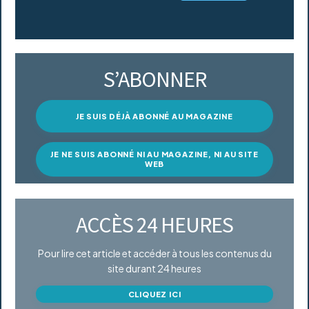
S’ABONNER
JE SUIS DÉJÀ ABONNÉ AU MAGAZINE
JE NE SUIS ABONNÉ NI AU MAGAZINE, NI AU SITE
WEB
ACCÈS 24 HEURES
Pour lire cet article et accéder à tous les contenus du
site durant 24 heures
CLIQUEZ ICI