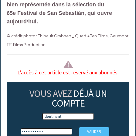
bien représentée dans la sélection du
65e Festival de San Sebastián, qui ouvre
aujourd’hui.
© crédit photo : Thibault Grabherr _ Quad + Ten Films, Gaumont,
TF1 Films Production
L’accès à cet article est réservé aux abonnés.
VOUS AVEZ
DÉJÀ UN
COMPTE