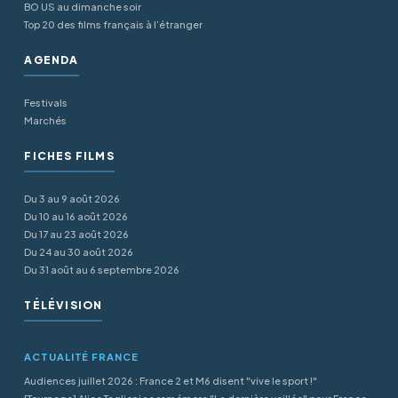
BO US au dimanche soir
Top 20 des films français à l’étranger
AGENDA
Festivals
Marchés
FICHES FILMS
Du 3 au 9 août 2026
Du 10 au 16 août 2026
Du 17 au 23 août 2026
Du 24 au 30 août 2026
Du 31 août au 6 septembre 2026
TÉLÉVISION
ACTUALITÉ FRANCE
Audiences juillet 2026 : France 2 et M6 disent "vive le sport !"