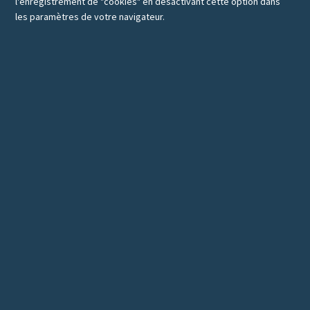
l'enregistrement de "cookies" en désactivant cette option dans
les paramètres de votre navigateur.