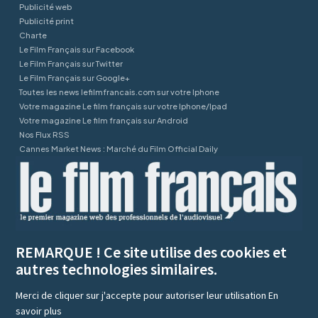
Publicité web
Publicité print
Charte
Le Film Français sur Facebook
Le Film Français sur Twitter
Le Film Français sur Google+
Toutes les news lefilmfrancais.com sur votre Iphone
Votre magazine Le film français sur votre Iphone/Ipad
Votre magazine Le film français sur Android
Nos Flux RSS
Cannes Market News : Marché du Film Official Daily
REMARQUE ! Ce site utilise des cookies et
autres technologies similaires.
Merci de cliquer sur j'accepte pour autoriser leur utilisation
En
savoir plus