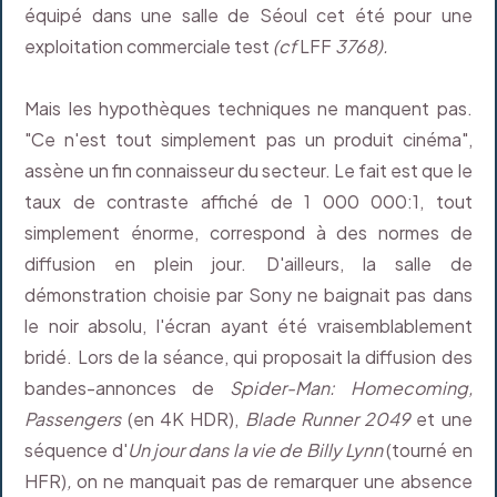
équipé dans une salle de Séoul cet été pour une
exploitation commerciale test
(cf
LFF
3768).
Mais les hypothèques techniques ne manquent pas.
"Ce n'est tout simplement pas un produit cinéma",
assène un fin connaisseur du secteur. Le fait est que le
taux de contraste affiché de 1 000 000:1, tout
simplement énorme, correspond à des normes de
diffusion en plein jour. D'ailleurs, la salle de
démonstration choisie par Sony ne baignait pas dans
le noir absolu, l'écran ayant été vraisemblablement
bridé. Lors de la séance, qui proposait la diffusion des
bandes-annonces de
Spider-Man: Homecoming,
Passengers
(en 4K HDR),
Blade Runner 2049
et une
séquence d'
Un jour dans la vie de Billy Lynn
(tourné en
HFR)
,
on ne manquait pas de remarquer une absence