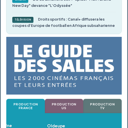
New Day" devance "L’Odyssée"
Droits sportifs : Canal+ diffusera les
TÉLÉVISION
coupes d’Europe de football en Afrique subsaharienne
PRODUCTION
PRODUCTION
PRODUCTION
FRANCE
US
TV
Oldeupe