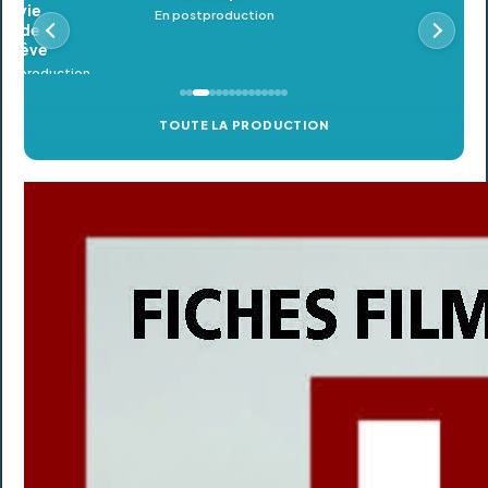
En postproduction
TOUTE LA PRODUCTION