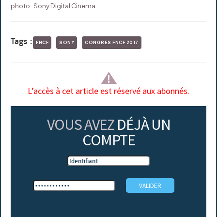
photo : Sony Digital Cinema
Tags :
FNCF
SONY
CONGRÈS FNCF 2017
L’accès à cet article est réservé aux abonnés.
VOUS AVEZ
DÉJÀ UN
COMPTE