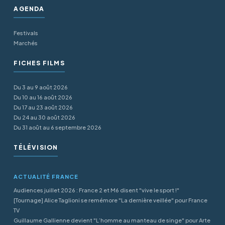
AGENDA
Festivals
Marchés
FICHES FILMS
Du 3 au 9 août 2026
Du 10 au 16 août 2026
Du 17 au 23 août 2026
Du 24 au 30 août 2026
Du 31 août au 6 septembre 2026
TÉLÉVISION
ACTUALITÉ FRANCE
Audiences juillet 2026 : France 2 et M6 disent "vive le sport !"
[Tournage] Alice Taglioni se remémore "La dernière veillée" pour France
TV
Guillaume Gallienne devient "L’homme au manteau de singe" pour Arte