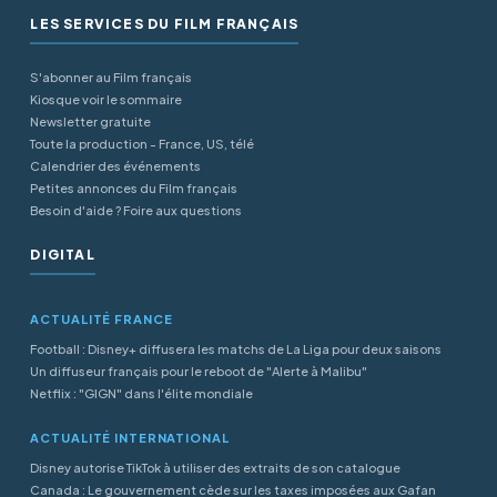
LES SERVICES DU FILM FRANÇAIS
S'abonner au Film français
Kiosque voir le sommaire
Newsletter gratuite
Toute la production - France, US, télé
Calendrier des événements
Petites annonces du Film français
Besoin d'aide ? Foire aux questions
DIGITAL
ACTUALITÉ FRANCE
Football : Disney+ diffusera les matchs de La Liga pour deux saisons
Un diffuseur français pour le reboot de "Alerte à Malibu"
Netflix : "GIGN" dans l'élite mondiale
ACTUALITÉ INTERNATIONAL
Disney autorise TikTok à utiliser des extraits de son catalogue
Canada : Le gouvernement cède sur les taxes imposées aux Gafan