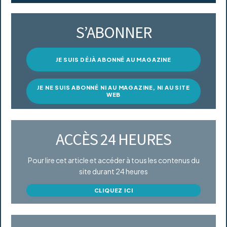
S’ABONNER
JE SUIS DÉJÀ ABONNÉ AU MAGAZINE
JE NE SUIS ABONNÉ NI AU MAGAZINE, NI AU SITE
WEB
ACCÈS 24 HEURES
Pour lire cet article et accéder à tous les contenus du
site durant 24 heures
CLIQUEZ ICI