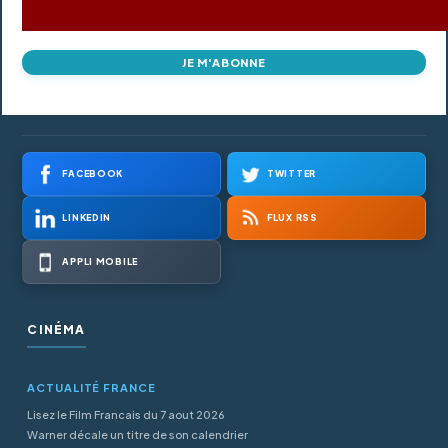
JE M'ABONNE
FACEBOOK
TWITTER
LINKEDIN
FLUX RSS
APPLI MOBILE
CINÉMA
ACTUALITÉ FRANCE
Lisez le Film Francais du 7 aout 2026
Warner décale un titre de son calendrier