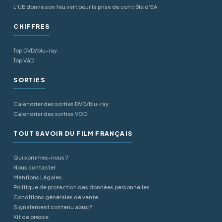
L’UE donne son feu vert pour la prise de contrôle d’EA
CHIFFRES
Top DVD/blu-ray
Top VàD
SORTIES
Calendrier des sorties DVD/blu-ray
Calendrier des sorties VOD
TOUT SAVOIR DU FILM FRANÇAIS
Qui sommes-nous ?
Nous contacter
Mentions Légales
Politique de protection des données personnelles
Conditions générales de vente
Signalement contenu abusif
Kit de presse