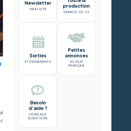
Toute la
Newsletter
production
GRATUITE
FRANCE, US, TV
Petites
Sorties
annonces
ET ÉVÉNEMENTS
DU FILM
FRANÇAIS
Besoin
d'aide ?
al
FOIRE AUX
QUESTIONS
et