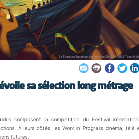
évoile sa sélection long métrage
tendus composent la compétition du Festival internation
ctions. À leurs côtés, les Work in Progress cinéma, télé 
ions futures.