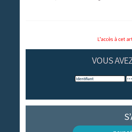
L’accès à cet ar
VOUS AVE
S