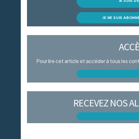
JE SUIS 
JE NE SUIS ABONN
ACCÈ
Pour lire cet article et accéder à tous les co
RECEVEZ NOS AL