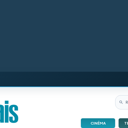
CINÉMA
T