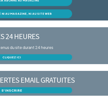
DÉJÀ ABONNÉ AU MAGAZINE
É NI AU MAGAZINE, NI AU SITE WEB
S 24 HEURES
ntenus du site durant 24 heures
CLIQUEZ ICI
ERTES EMAIL GRATUITES
S'INSCRIRE