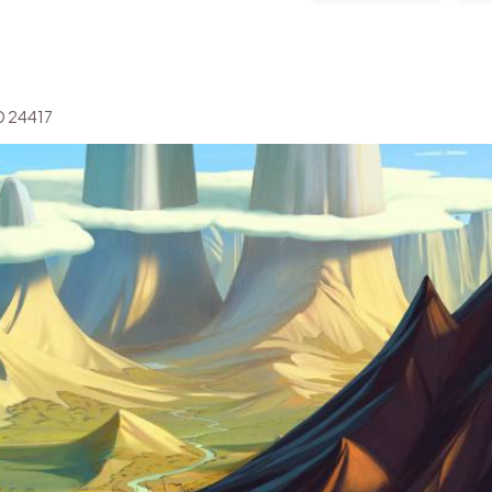
ID 24417