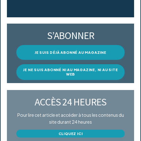
S’ABONNER
JE SUIS DÉJÀ ABONNÉ AU MAGAZINE
JE NE SUIS ABONNÉ NI AU MAGAZINE, NI AU SITE
WEB
ACCÈS 24 HEURES
Pour lire cet article et accéder à tous les contenus du
site durant 24 heures
CLIQUEZ ICI