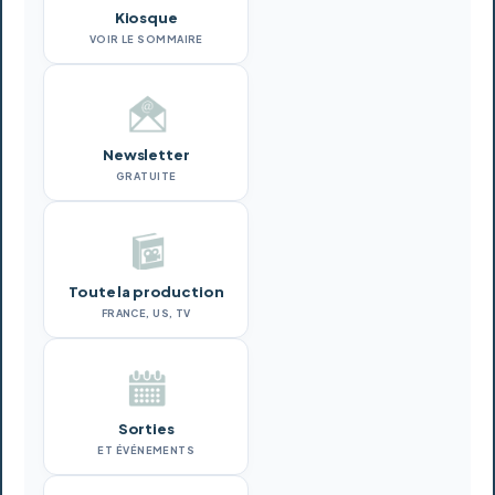
Kiosque
VOIR LE SOMMAIRE
Newsletter
GRATUITE
Toute la production
FRANCE, US, TV
Sorties
ET ÉVÉNEMENTS