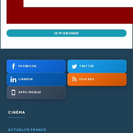
JE M'ABONNE
FACEBOOK
TWITTER
LINKEDIN
FLUX RSS
APPLI MOBILE
CINÉMA
ACTUALITÉ FRANCE