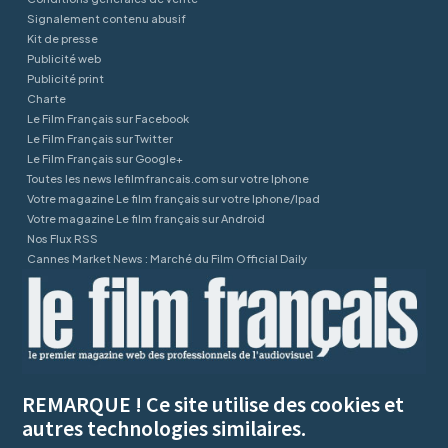
Signalement contenu abusif
Kit de presse
Publicité web
Publicité print
Charte
Le Film Français sur Facebook
Le Film Français sur Twitter
Le Film Français sur Google+
Toutes les news lefilmfrancais.com sur votre Iphone
Votre magazine Le film français sur votre Iphone/Ipad
Votre magazine Le film français sur Android
Nos Flux RSS
Cannes Market News : Marché du Film Official Daily
REMARQUE ! Ce site utilise des cookies et
autres technologies similaires.