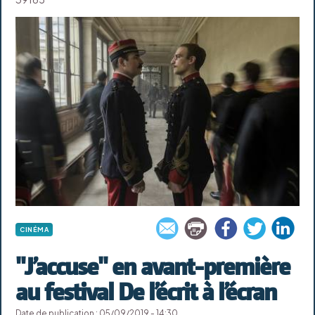
CINÉMA
"J’accuse" en avant-première
au festival De l’écrit à l’écran
Date de publication : 05/09/2019 - 14:30