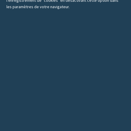
l'enregistrement de "cookies" en désactivant cette option dans
les paramètres de votre navigateur.