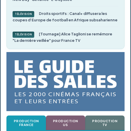
Droits sportifs : Canal+ diffusera les
TÉLÉVISION
coupes d’Europe de football en Afrique subsaharienne
[Tournage] Alice Taglioni se remémore
TÉLÉVISION
"La dernière veillée" pour France TV
PRODUCTION
PRODUCTION
PRODUCTION
FRANCE
US
TV