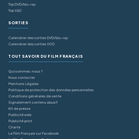
Top DVD/blu-ray
Top VàD
SORTIES
Calendrier des sorties DVD/blu-ray
Calendrier des sorties VOD
TOUT SAVOIR DU FILM FRANÇAIS
Qui sommes-nous ?
Nous contacter
Mentions Légales
Politique de protection des données personnelles
Conditions générales de vente
Signalement contenu abusif
Kit de presse
Publicité web
Publicité print
Charte
Le Film Français sur Facebook