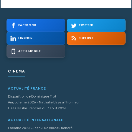
FACEBOOK
TWITTER
LINKEDIN
FLUX RSS
APPLI MOBILE
CINÉMA
ACTUALITÉ FRANCE
Disparition de Dominique Frot
Angoulême 2026 - Nathalie Baye à l'honneur
Lisez le Film Francais du 7 aout 2026
ACTUALITÉ INTERNATIONALE
Locarno 2026 - Jean-Luc Bideau honoré