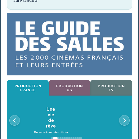
sur France 3
PRODUCTION
PRODUCTION
PRODUCTION
FRANCE
US
TV
Oldeupe
En postproduction