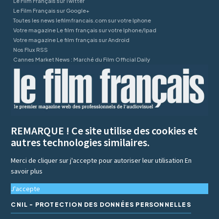
Le Film Français sur Twitter
Le Film Français sur Google+
Toutes les news lefilmfrancais.com sur votre Iphone
Votre magazine Le film français sur votre Iphone/Ipad
Votre magazine Le film français sur Android
Nos Flux RSS
Cannes Market News : Marché du Film Official Daily
REMARQUE ! Ce site utilise des cookies et
autres technologies similaires.
Merci de cliquer sur j'accepte pour autoriser leur utilisation
En
savoir plus
J'accepte
CNIL - PROTECTION DES DONNÉES PERSONNELLES