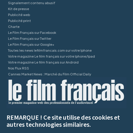
Signalement contenu abusif
Kit de presse
Publicité web
Publicité print
Charte
Le Film Français sur Facebook
Le Film Français sur Twitter
Le Film Français sur Google+
Toutes les news lefilmfrancais.com sur votre Iphone
Votre magazine Le film français sur votre Iphone/Ipad
Votre magazine Le film français sur Android
Nos Flux RSS
Cannes Market News : Marché du Film Official Daily
REMARQUE ! Ce site utilise des cookies et
autres technologies similaires.