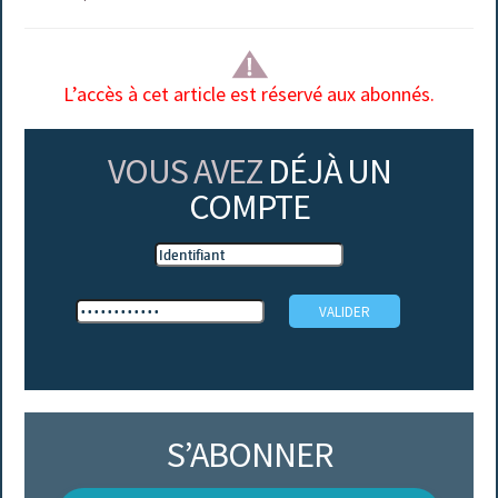
L’accès à cet article est réservé aux abonnés.
VOUS AVEZ
DÉJÀ UN
COMPTE
S’ABONNER