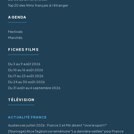
Top 20 des films français à l’étranger
AGENDA
Festivals
Marchés
FICHES FILMS
Du 3 au 9 août 2026
Du 10 au 16 août 2026
Du 17 au 23 août 2026
Du 24 au 30 août 2026
Du 31 août au 6 septembre 2026
TÉLÉVISION
ACTUALITÉ FRANCE
Audiences juillet 2026 : France 2 et M6 disent "vive le sport !"
[Tournage] Alice Taglioni se remémore "La dernière veillée" pour France