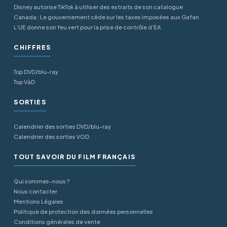
Disney autorise TikTok à utiliser des extraits de son catalogue
Canada : Le gouvernement cède sur les taxes imposées aux Gafan
L’UE donne son feu vert pour la prise de contrôle d’EA
CHIFFRES
Top DVD/blu-ray
Top VàD
SORTIES
Calendrier des sorties DVD/blu-ray
Calendrier des sorties VOD
TOUT SAVOIR DU FILM FRANÇAIS
Qui sommes-nous ?
Nous contacter
Mentions Légales
Politique de protection des données personnelles
Conditions générales de vente