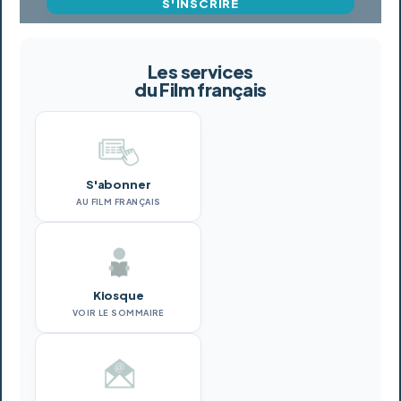
S'INSCRIRE
Les services
du Film français
S'abonner
AU FILM FRANÇAIS
Kiosque
VOIR LE SOMMAIRE