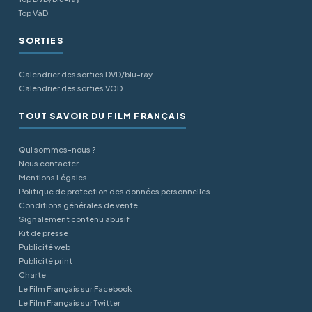
Top VàD
SORTIES
Calendrier des sorties DVD/blu-ray
Calendrier des sorties VOD
TOUT SAVOIR DU FILM FRANÇAIS
Qui sommes-nous ?
Nous contacter
Mentions Légales
Politique de protection des données personnelles
Conditions générales de vente
Signalement contenu abusif
Kit de presse
Publicité web
Publicité print
Charte
Le Film Français sur Facebook
Le Film Français sur Twitter