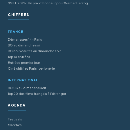
SSIFF 2026 : Un prix d’honneur pour Werner Herzog
CHIFFRES
FRANCE
Démarrages 14h Paris
BO au dimanche soir
BO nouveautés au dimanche soir
Top 10 entrées
Entrées premier jour
Ciné chiffres Paris-periphérie
INTERNATIONAL
BO US au dimanche soir
Top 20 des films français à l’étranger
AGENDA
Festivals
Marchés