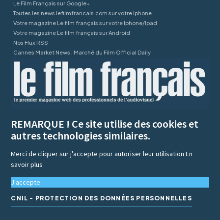
Le Film Français sur Google+
Toutes les news lefilmfrancais.com sur votre Iphone
Votre magazine Le film français sur votre Iphone/Ipad
Votre magazine Le film français sur Android
Nos Flux RSS
Cannes Market News : Marché du Film Official Daily
REMARQUE ! Ce site utilise des cookies et
autres technologies similaires.
Merci de cliquer sur j'accepte pour autoriser leur utilisation
En
savoir plus
J'accepte
CNIL - PROTECTION DES DONNÉES PERSONNELLES