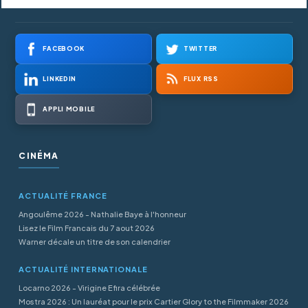
FACEBOOK
TWITTER
LINKEDIN
FLUX RSS
APPLI MOBILE
CINÉMA
ACTUALITÉ FRANCE
Angoulême 2026 - Nathalie Baye à l'honneur
Lisez le Film Francais du 7 aout 2026
Warner décale un titre de son calendrier
ACTUALITÉ INTERNATIONALE
Locarno 2026 - Virigine Efira célébrée
Mostra 2026 : Un lauréat pour le prix Cartier Glory to the Filmmaker 2026