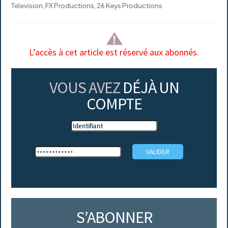
Television, FX Productions, 26 Keys Productions
L’accès à cet article est réservé aux abonnés.
VOUS AVEZ
DÉJÀ UN
COMPTE
S’ABONNER