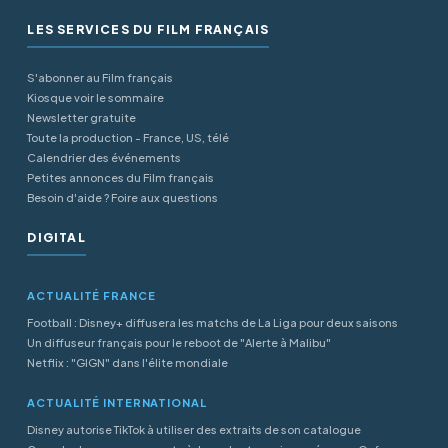
LES SERVICES DU FILM FRANÇAIS
S'abonner au Film français
Kiosque voir le sommaire
Newsletter gratuite
Toute la production - France, US, télé
Calendrier des événements
Petites annonces du Film français
Besoin d'aide ? Foire aux questions
DIGITAL
ACTUALITÉ FRANCE
Football : Disney+ diffusera les matchs de La Liga pour deux saisons
Un diffuseur français pour le reboot de "Alerte à Malibu"
Netflix : "GIGN" dans l'élite mondiale
ACTUALITÉ INTERNATIONAL
Disney autorise TikTok à utiliser des extraits de son catalogue