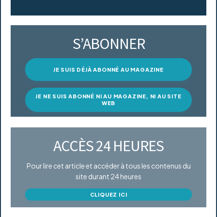
S’ABONNER
JE SUIS DÉJÀ ABONNÉ AU MAGAZINE
JE NE SUIS ABONNÉ NI AU MAGAZINE, NI AU SITE
WEB
ACCÈS 24 HEURES
Pour lire cet article et accéder à tous les contenus du
site durant 24 heures
CLIQUEZ ICI