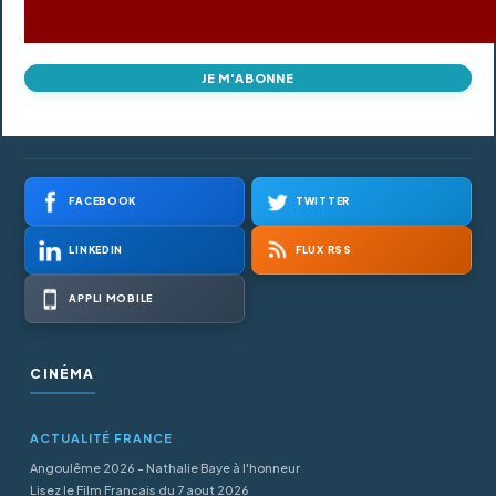
JE M'ABONNE
FACEBOOK
TWITTER
LINKEDIN
FLUX RSS
APPLI MOBILE
CINÉMA
ACTUALITÉ FRANCE
Angoulême 2026 - Nathalie Baye à l'honneur
Lisez le Film Francais du 7 aout 2026