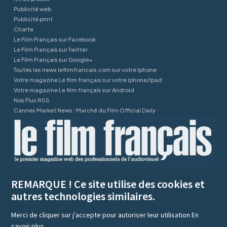
Publicité web
Publicité print
Charte
Le Film Français sur Facebook
Le Film Français sur Twitter
Le Film Français sur Google+
Toutes les news lefilmfrancais.com sur votre Iphone
Votre magazine Le film français sur votre Iphone/Ipad
Votre magazine Le film français sur Android
Nos Flux RSS
Cannes Market News : Marché du Film Official Daily
REMARQUE ! Ce site utilise des cookies et
autres technologies similaires.
Merci de cliquer sur j'accepte pour autoriser leur utilisation
En
savoir plus