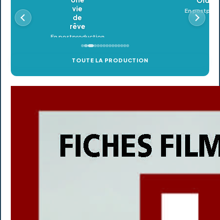
Oldeupe
En postproduction
TOUTE LA PRODUCTION