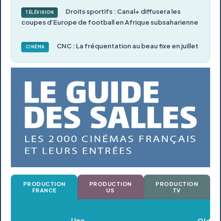
Droits sportifs : Canal+ diffusera les
TÉLÉVISION
coupes d’Europe de football en Afrique subsaharienne
CNC : La fréquentation au beau fixe en juillet
CINÉMA
PRODUCTION
PRODUCTION
PRODUCTION
FRANCE
US
TV