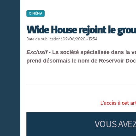
CINÉMA
Wide House rejoint le gro
Date de publication : 09/06/2020 - 13:54
Exclusif
- La société spécialisée dans la v
prend désormais le nom de Reservoir Doc
L’accès à cet ar
VOUS AVE