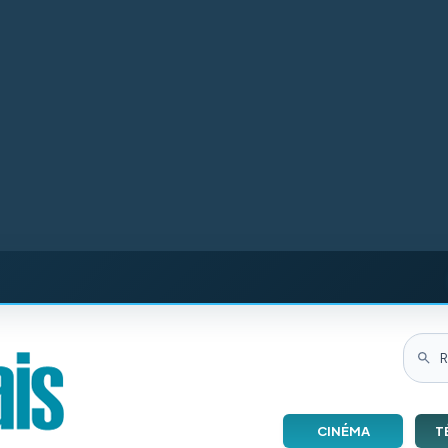
CINÉMA
T