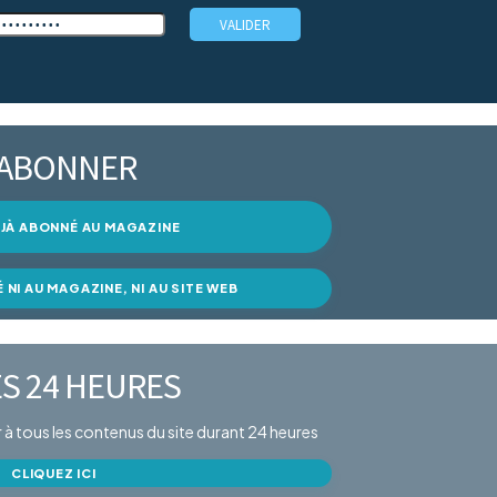
’ABONNER
DÉJÀ ABONNÉ AU MAGAZINE
É NI AU MAGAZINE, NI AU SITE WEB
S 24 HEURES
er à tous les contenus du site durant 24 heures
CLIQUEZ ICI