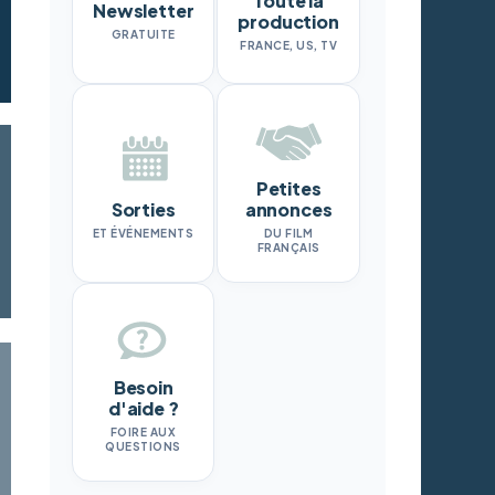
Toute la
Newsletter
production
GRATUITE
FRANCE, US, TV
Petites
Sorties
annonces
ET ÉVÉNEMENTS
DU FILM
FRANÇAIS
Besoin
d'aide ?
FOIRE AUX
QUESTIONS