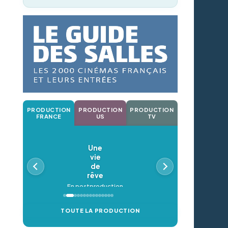
PRODUCTION
PRODUCTION
PRODUCTION
FRANCE
US
TV
Une
vie
de
rêve
En postproduction
TOUTE LA PRODUCTION