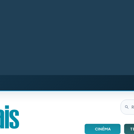
CINÉMA
T