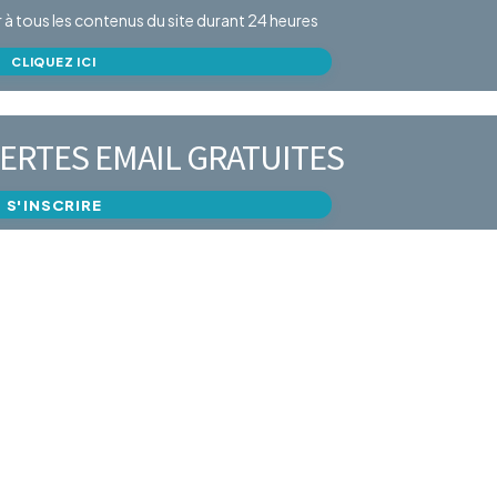
er à tous les contenus du site durant 24 heures
CLIQUEZ ICI
ERTES EMAIL GRATUITES
S'INSCRIRE