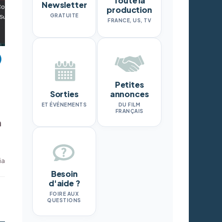
Toute la
Newsletter
production
GRATUITE
FRANCE, US, TV
Petites
Sorties
annonces
ET ÉVÉNEMENTS
DU FILM
FRANÇAIS
n
ia
Besoin
d'aide ?
FOIRE AUX
QUESTIONS