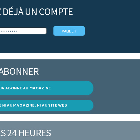
Z
DÉJÀ UN COMPTE
’ABONNER
DÉJÀ ABONNÉ AU MAGAZINE
É NI AU MAGAZINE, NI AU SITE WEB
S 24 HEURES