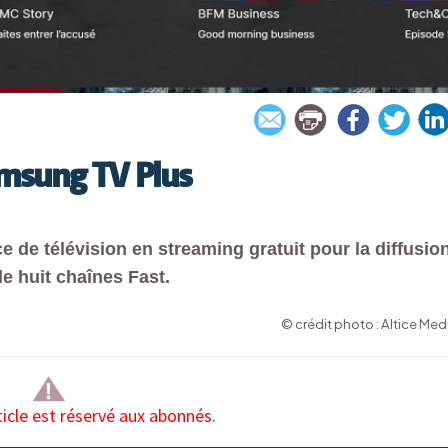
amsung TV Plus
e de télévision en streaming gratuit pour la diffusio
e huit chaînes Fast.
© crédit photo : Altice Med
ticle est réservé aux abonnés.