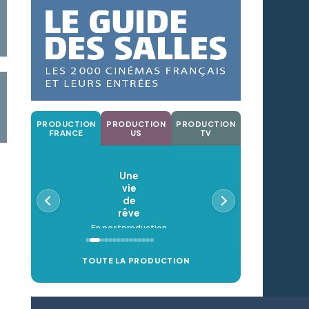
PRODUCTION
PRODUCTION
PRODUCTION
FRANCE
US
TV
Une
vie
de
rêve
En postproduction
TOUTE LA PRODUCTION