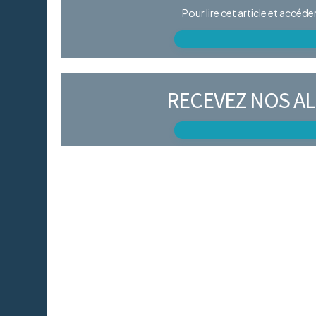
Pour lire cet article et accéd
RECEVEZ NOS AL