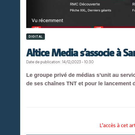
DIGITAL
Altice Media s’associe à S
Date de publication : 14/12/2023 - 10:30
Le groupe privé de médias s’unit au servic
de ses chaînes TNT et pour le lancement d
L’accès à cet ar