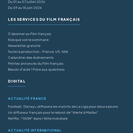
Du 01 au 07 juillet 2026
Du 09 au 15 juin 2026
LES SERVICES DU FILM FRANÇAIS
S'abonner au Film français
Kiosque voir le sommaire
Newsletter gratuite
Toute la production - France, US, télé
Calendrier des événements
Petites annonces du Film français
Besoin d'aide ? Foire aux questions
DIGITAL
ACTUALITÉ FRANCE
Football : Disney+ diffusera les matchs de La Liga pour deux saisons
Un diffuseur français pour le reboot de "Alerte à Malibu"
Netflix : "GIGN" dans l'élite mondiale
ACTUALITÉ INTERNATIONAL