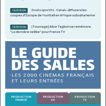
Droits sportifs : Canal+ diffusera les
TÉLÉVISION
coupes d’Europe de football en Afrique subsaharienne
[Tournage] Alice Taglioni se remémore
TÉLÉVISION
"La dernière veillée" pour France TV
PRODUCTION
PRODUCTION
PRODUCTION
FRANCE
US
TV