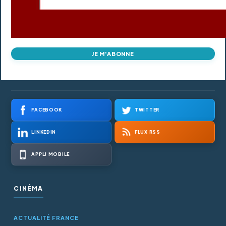
JE M'ABONNE
FACEBOOK
TWITTER
LINKEDIN
FLUX RSS
APPLI MOBILE
CINÉMA
ACTUALITÉ FRANCE