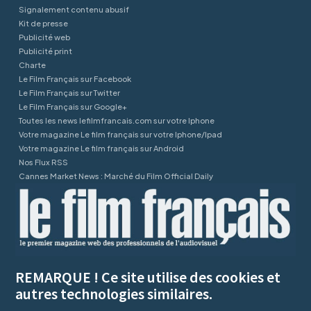
Signalement contenu abusif
Kit de presse
Publicité web
Publicité print
Charte
Le Film Français sur Facebook
Le Film Français sur Twitter
Le Film Français sur Google+
Toutes les news lefilmfrancais.com sur votre Iphone
Votre magazine Le film français sur votre Iphone/Ipad
Votre magazine Le film français sur Android
Nos Flux RSS
Cannes Market News : Marché du Film Official Daily
REMARQUE ! Ce site utilise des cookies et
autres technologies similaires.