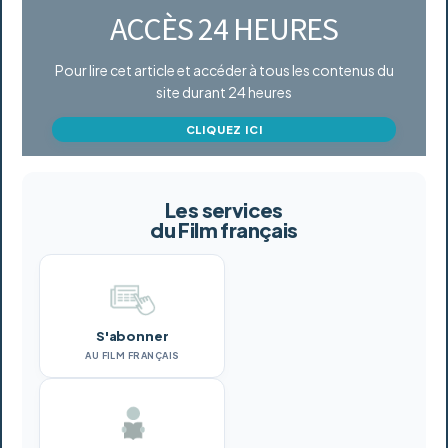
ACCÈS 24 HEURES
Pour lire cet article et accéder à tous les contenus du
site durant 24 heures
CLIQUEZ ICI
Les services
du Film français
S'abonner
AU FILM FRANÇAIS