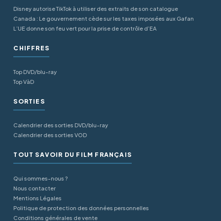
Disney autorise TikTok à utiliser des extraits de son catalogue
Canada : Le gouvernement cède sur les taxes imposées aux Gafan
L’UE donne son feu vert pour la prise de contrôle d’EA
CHIFFRES
Top DVD/blu-ray
Top VàD
SORTIES
Calendrier des sorties DVD/blu-ray
Calendrier des sorties VOD
TOUT SAVOIR DU FILM FRANÇAIS
Qui sommes-nous ?
Nous contacter
Mentions Légales
Politique de protection des données personnelles
Conditions générales de vente