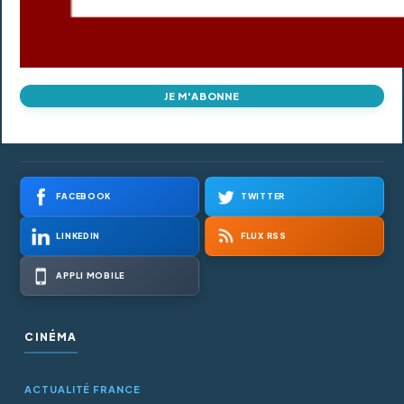
JE M'ABONNE
FACEBOOK
TWITTER
LINKEDIN
FLUX RSS
APPLI MOBILE
CINÉMA
ACTUALITÉ FRANCE