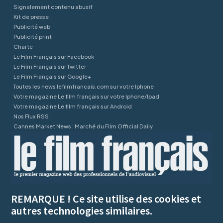
Signalement contenu abusif
Kit de presse
Publicité web
Publicité print
Charte
Le Film Français sur Facebook
Le Film Français sur Twitter
Le Film Français sur Google+
Toutes les news lefilmfrancais.com sur votre Iphone
Votre magazine Le film français sur votre Iphone/Ipad
Votre magazine Le film français sur Android
Nos Flux RSS
Cannes Market News : Marché du Film Official Daily
REMARQUE ! Ce site utilise des cookies et
autres technologies similaires.