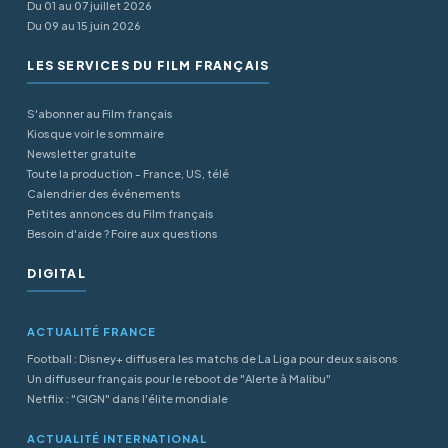
Du 01 au 07 juillet 2026
Du 09 au 15 juin 2026
LES SERVICES DU FILM FRANÇAIS
S'abonner au Film français
Kiosque voir le sommaire
Newsletter gratuite
Toute la production - France, US, télé
Calendrier des événements
Petites annonces du Film français
Besoin d'aide ? Foire aux questions
DIGITAL
ACTUALITÉ FRANCE
Football : Disney+ diffusera les matchs de La Liga pour deux saisons
Un diffuseur français pour le reboot de "Alerte à Malibu"
Netflix : "GIGN" dans l'élite mondiale
ACTUALITÉ INTERNATIONAL