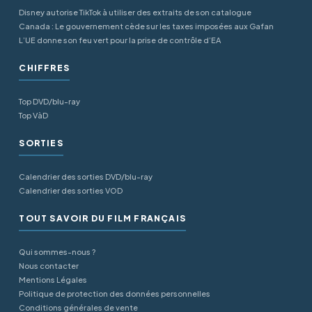
Disney autorise TikTok à utiliser des extraits de son catalogue
Canada : Le gouvernement cède sur les taxes imposées aux Gafan
L’UE donne son feu vert pour la prise de contrôle d’EA
CHIFFRES
Top DVD/blu-ray
Top VàD
SORTIES
Calendrier des sorties DVD/blu-ray
Calendrier des sorties VOD
TOUT SAVOIR DU FILM FRANÇAIS
Qui sommes-nous ?
Nous contacter
Mentions Légales
Politique de protection des données personnelles
Conditions générales de vente