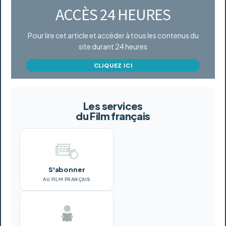
ACCÈS 24 HEURES
Pour lire cet article et accéder à tous les contenus du
site durant 24 heures
CLIQUEZ ICI
Les services
du Film français
S'abonner
AU FILM FRANÇAIS