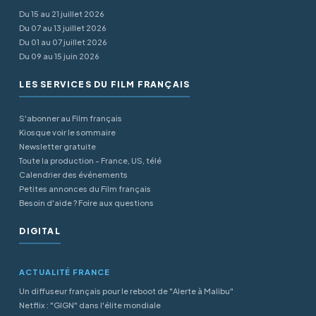
Du 15 au 21 juillet 2026
Du 07 au 13 juillet 2026
Du 01 au 07 juillet 2026
Du 09 au 15 juin 2026
LES SERVICES DU FILM FRANÇAIS
S'abonner au Film français
Kiosque voir le sommaire
Newsletter gratuite
Toute la production - France, US, télé
Calendrier des événements
Petites annonces du Film français
Besoin d'aide ? Foire aux questions
DIGITAL
ACTUALITÉ FRANCE
Un diffuseur français pour le reboot de "Alerte à Malibu"
Netflix : "GIGN" dans l'élite mondiale