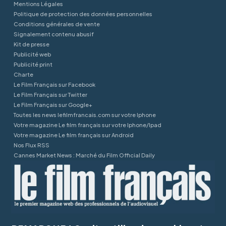
Mentions Légales
Politique de protection des données personnelles
Conditions générales de vente
Signalement contenu abusif
Kit de presse
Publicité web
Publicité print
Charte
Le Film Français sur Facebook
Le Film Français sur Twitter
Le Film Français sur Google+
Toutes les news lefilmfrancais.com sur votre Iphone
Votre magazine Le film français sur votre Iphone/Ipad
Votre magazine Le film français sur Android
Nos Flux RSS
Cannes Market News : Marché du Film Official Daily