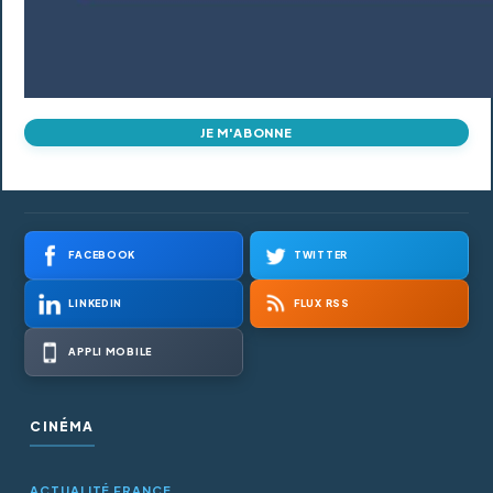
JE M'ABONNE
FACEBOOK
TWITTER
LINKEDIN
FLUX RSS
APPLI MOBILE
CINÉMA
ACTUALITÉ FRANCE