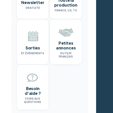
Toute la
Newsletter
production
GRATUITE
FRANCE, US, TV
Petites
Sorties
annonces
ET ÉVÉNEMENTS
DU FILM
FRANÇAIS
Besoin
d'aide ?
FOIRE AUX
QUESTIONS