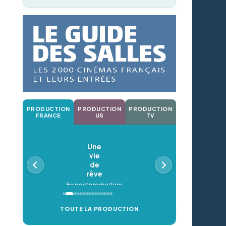
PRODUCTION
PRODUCTION
PRODUCTION
FRANCE
US
TV
Une
Oldeupe
vie
En postproduction
de
rêve
En postproduction
TOUTE LA PRODUCTION