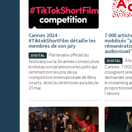
Cannes 2024 -
7 000 artist
#TiktokShortFilm détaille les
mobilisés "
membres de son jury
rémunératio
audiovisuel
Partenaire officiel du
DIGITAL
A la
festival pour la 3e année consécutive,
DIGITAL
le réseau social annonce les jurés qui
Cannes, 7 000
remmetront les prix de sa
cosignent une
compétition internationale de films
demander une 
courts, dont la cérémonie aura lieu le
le streaming a
21 mai.
proportionnel
l’œuvre.