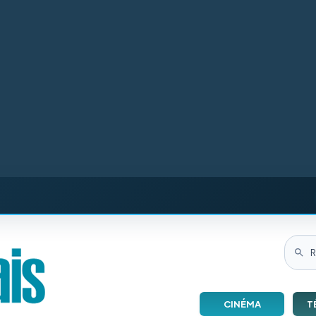
CINÉMA
T