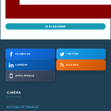
JE M'ABONNE
FACEBOOK
TWITTER
LINKEDIN
FLUX RSS
APPLI MOBILE
CINÉMA
ACTUALITÉ FRANCE