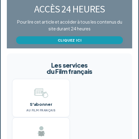
ACCÈS 24 HEURES
Pour lire cet article et accéder à tous les contenus du
site durant 24 heures
CLIQUEZ ICI
Les services
du Film français
S'abonner
AU FILM FRANÇAIS