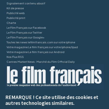
Signalement contenu abusif
Kit de presse
Publicité web
Publicité print
Charte
Le Film Français sur Facebook
Le Film Français sur Twitter
Le Film Français sur Google+
Toutes les news lefilmfrancais.com sur votre Iphone
Votre magazine Le film français sur votre Iphone/Ipad
Votre magazine Le film français sur Android
Nos Flux RSS
Cannes Market News : Marché du Film Official Daily
REMARQUE ! Ce site utilise des cookies et
autres technologies similaires.