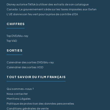
Disney autorise TikTok à utiliser des extraits de son catalogue
Canada : Le gouvernement cède sur les taxes imposées aux Gafan
L’UE donne son feu vert pour la prise de contrôle d’EA
CHIFFRES
Top DVD/blu-ray
Top VàD
SORTIES
Calendrier des sorties DVD/blu-ray
Calendrier des sorties VOD
TOUT SAVOIR DU FILM FRANÇAIS
Qui sommes-nous ?
Nous contacter
Mentions Légales
Politique de protection des données personnelles
Conditions générales de vente