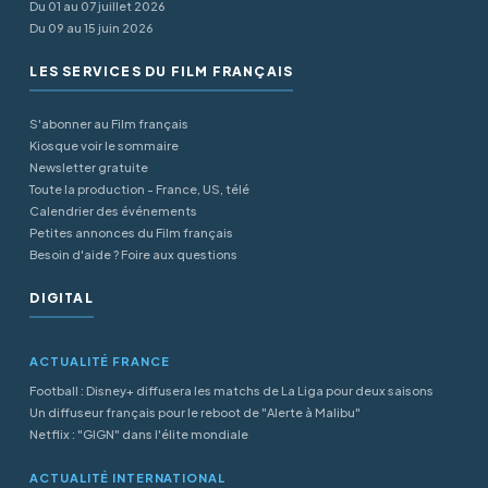
Du 01 au 07 juillet 2026
Du 09 au 15 juin 2026
LES SERVICES DU FILM FRANÇAIS
S'abonner au Film français
Kiosque voir le sommaire
Newsletter gratuite
Toute la production - France, US, télé
Calendrier des événements
Petites annonces du Film français
Besoin d'aide ? Foire aux questions
DIGITAL
ACTUALITÉ FRANCE
Football : Disney+ diffusera les matchs de La Liga pour deux saisons
Un diffuseur français pour le reboot de "Alerte à Malibu"
Netflix : "GIGN" dans l'élite mondiale
ACTUALITÉ INTERNATIONAL