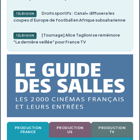
Droits sportifs : Canal+ diffusera les
TÉLÉVISION
coupes d’Europe de football en Afrique subsaharienne
[Tournage] Alice Taglioni se remémore
TÉLÉVISION
"La dernière veillée" pour France TV
PRODUCTION
PRODUCTION
PRODUCTION
FRANCE
US
TV