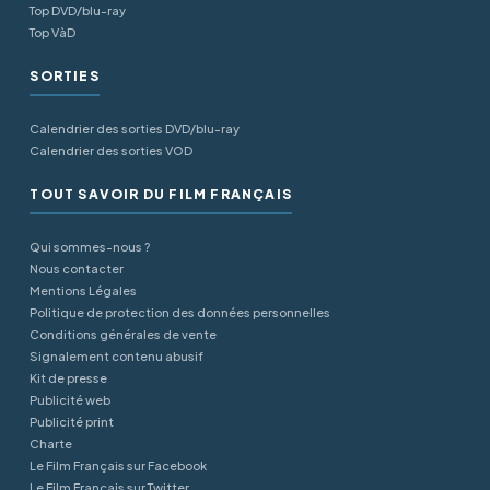
Top DVD/blu-ray
Top VàD
SORTIES
Calendrier des sorties DVD/blu-ray
Calendrier des sorties VOD
TOUT SAVOIR DU FILM FRANÇAIS
Qui sommes-nous ?
Nous contacter
Mentions Légales
Politique de protection des données personnelles
Conditions générales de vente
Signalement contenu abusif
Kit de presse
Publicité web
Publicité print
Charte
Le Film Français sur Facebook
Le Film Français sur Twitter