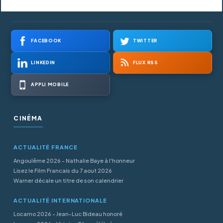
FACEBOOK
TWITTER
LINKEDIN
FLUX RSS
APPLI MOBILE
CINÉMA
ACTUALITÉ FRANCE
Angoulême 2026 - Nathalie Baye à l'honneur
Lisez le Film Francais du 7 aout 2026
Warner décale un titre de son calendrier
ACTUALITÉ INTERNATIONALE
Locarno 2026 - Jean-Luc Bideau honoré