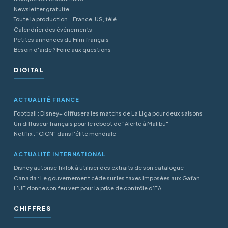
Newsletter gratuite
Toute la production - France, US, télé
Calendrier des événements
Petites annonces du Film français
Besoin d'aide ? Foire aux questions
DIGITAL
ACTUALITÉ FRANCE
Football : Disney+ diffusera les matchs de La Liga pour deux saisons
Un diffuseur français pour le reboot de "Alerte à Malibu"
Netflix : "GIGN" dans l'élite mondiale
ACTUALITÉ INTERNATIONAL
Disney autorise TikTok à utiliser des extraits de son catalogue
Canada : Le gouvernement cède sur les taxes imposées aux Gafan
L’UE donne son feu vert pour la prise de contrôle d’EA
CHIFFRES