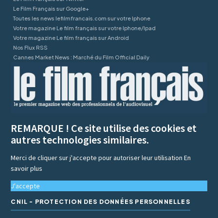
Le Film Français sur Google+
Toutes les news lefilmfrancais.com sur votre Iphone
Votre magazine Le film français sur votre Iphone/Ipad
Votre magazine Le film français sur Android
Nos Flux RSS
Cannes Market News : Marché du Film Official Daily
REMARQUE ! Ce site utilise des cookies et
autres technologies similaires.
Merci de cliquer sur j'accepte pour autoriser leur utilisation
En
savoir plus
J'accepte
CNIL - PROTECTION DES DONNÉES PERSONNELLES