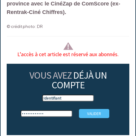
province avec le CinéZap de ComScore (ex-
Rentrak-Ciné Chiffres).
© crédit photo : DR
L’accès à cet article est réservé aux abonnés.
VOUS AVEZ
DÉJÀ UN
COMPTE