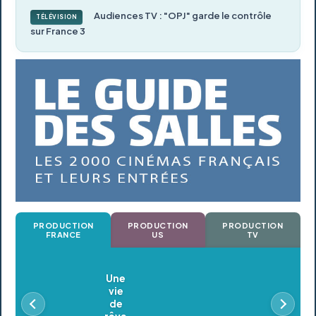
Audiences TV : "OPJ" garde le contrôle
TÉLÉVISION
sur France 3
PRODUCTION
PRODUCTION
PRODUCTION
FRANCE
US
TV
Oldeupe
En postproduction