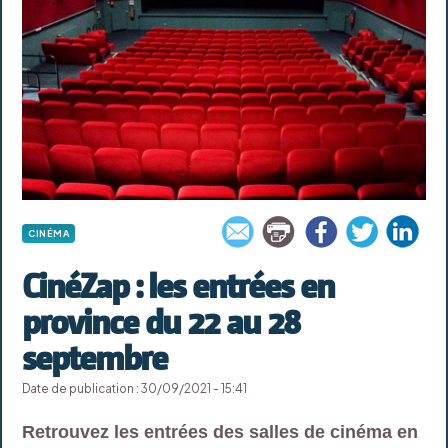
CINÉMA
CinéZap : les entrées en
province du 22 au 28
septembre
Date de publication : 30/09/2021 - 15:41
Retrouvez les entrées des salles de cinéma en