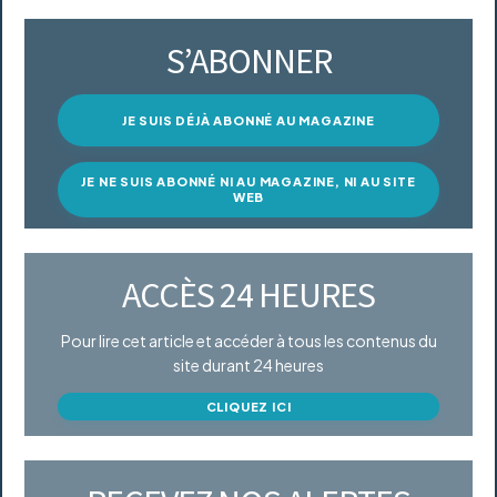
S’ABONNER
JE SUIS DÉJÀ ABONNÉ AU MAGAZINE
JE NE SUIS ABONNÉ NI AU MAGAZINE, NI AU SITE
WEB
ACCÈS 24 HEURES
Pour lire cet article et accéder à tous les contenus du
site durant 24 heures
CLIQUEZ ICI