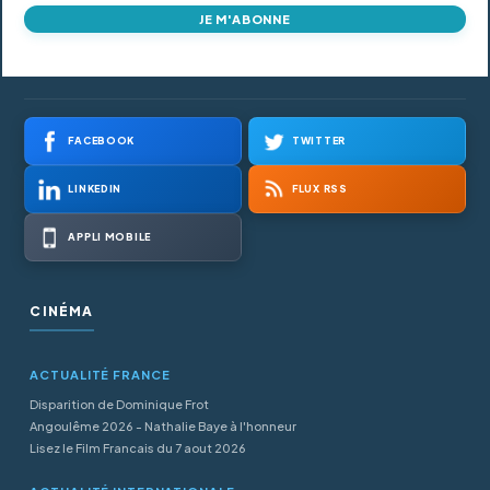
JE M'ABONNE
FACEBOOK
TWITTER
LINKEDIN
FLUX RSS
APPLI MOBILE
CINÉMA
ACTUALITÉ FRANCE
Disparition de Dominique Frot
Angoulême 2026 - Nathalie Baye à l'honneur
Lisez le Film Francais du 7 aout 2026