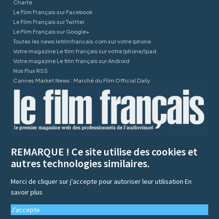
Charte
Le Film Français sur Facebook
Le Film Français sur Twitter
Le Film Français sur Google+
Toutes les news lefilmfrancais.com sur votre Iphone
Votre magazine Le film français sur votre Iphone/Ipad
Votre magazine Le film français sur Android
Nos Flux RSS
Cannes Market News : Marché du Film Official Daily
REMARQUE ! Ce site utilise des cookies et
autres technologies similaires.
Merci de cliquer sur j'accepte pour autoriser leur utilisation
En
savoir plus
J'accepte