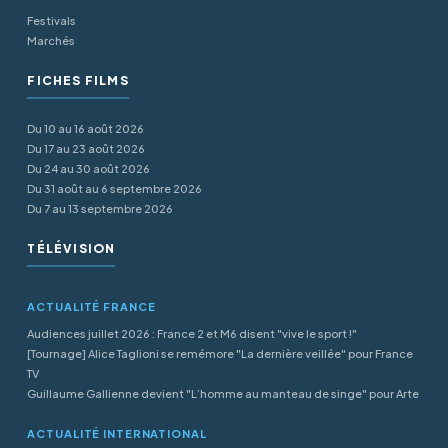
Festivals
Marchés
FICHES FILMS
Du 10 au 16 août 2026
Du 17 au 23 août 2026
Du 24 au 30 août 2026
Du 31 août au 6 septembre 2026
Du 7 au 13 septembre 2026
TÉLÉVISION
ACTUALITÉ FRANCE
Audiences juillet 2026 : France 2 et M6 disent "vive le sport !"
[Tournage] Alice Taglioni se remémore "La dernière veillée" pour France
TV
Guillaume Gallienne devient "L’homme au manteau de singe" pour Arte
ACTUALITÉ INTERNATIONAL