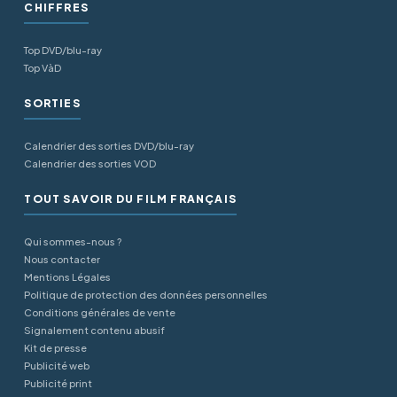
CHIFFRES
Top DVD/blu-ray
Top VàD
SORTIES
Calendrier des sorties DVD/blu-ray
Calendrier des sorties VOD
TOUT SAVOIR DU FILM FRANÇAIS
Qui sommes-nous ?
Nous contacter
Mentions Légales
Politique de protection des données personnelles
Conditions générales de vente
Signalement contenu abusif
Kit de presse
Publicité web
Publicité print