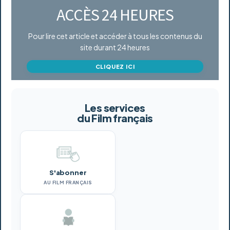
ACCÈS 24 HEURES
Pour lire cet article et accéder à tous les contenus du
site durant 24 heures
CLIQUEZ ICI
Les services
du Film français
S'abonner
AU FILM FRANÇAIS