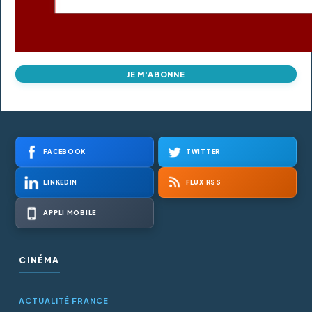
JE M'ABONNE
FACEBOOK
TWITTER
LINKEDIN
FLUX RSS
APPLI MOBILE
CINÉMA
ACTUALITÉ FRANCE