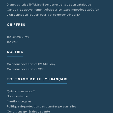
Disney autorise TikTok à utiliser des extraits de son catalogue
Canada : Le gouvernement cède sur les taxes imposées aux Gafan
L’UE donne son feu vert pour la prise de contrôle d’EA
CHIFFRES
Top DVD/blu-ray
Top VàD
SORTIES
Calendrier des sorties DVD/blu-ray
Calendrier des sorties VOD
TOUT SAVOIR DU FILM FRANÇAIS
Qui sommes-nous ?
Nous contacter
Mentions Légales
Politique de protection des données personnelles
Conditions générales de vente