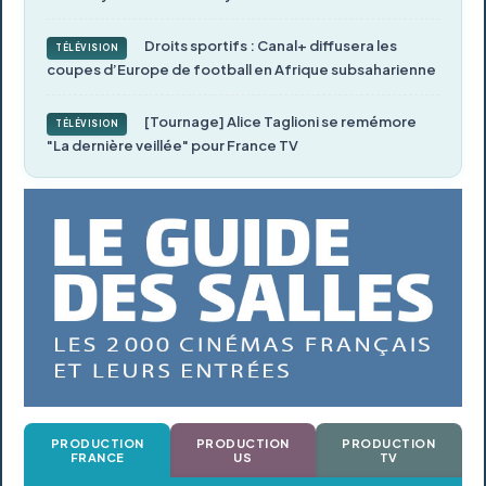
Droits sportifs : Canal+ diffusera les
TÉLÉVISION
coupes d’Europe de football en Afrique subsaharienne
[Tournage] Alice Taglioni se remémore
TÉLÉVISION
"La dernière veillée" pour France TV
PRODUCTION
PRODUCTION
PRODUCTION
FRANCE
US
TV