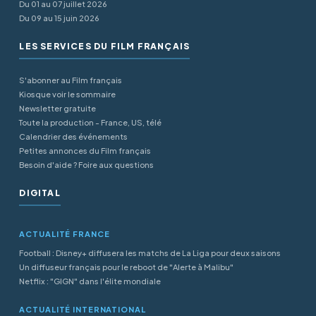
Du 01 au 07 juillet 2026
Du 09 au 15 juin 2026
LES SERVICES DU FILM FRANÇAIS
S'abonner au Film français
Kiosque voir le sommaire
Newsletter gratuite
Toute la production - France, US, télé
Calendrier des événements
Petites annonces du Film français
Besoin d'aide ? Foire aux questions
DIGITAL
ACTUALITÉ FRANCE
Football : Disney+ diffusera les matchs de La Liga pour deux saisons
Un diffuseur français pour le reboot de "Alerte à Malibu"
Netflix : "GIGN" dans l'élite mondiale
ACTUALITÉ INTERNATIONAL