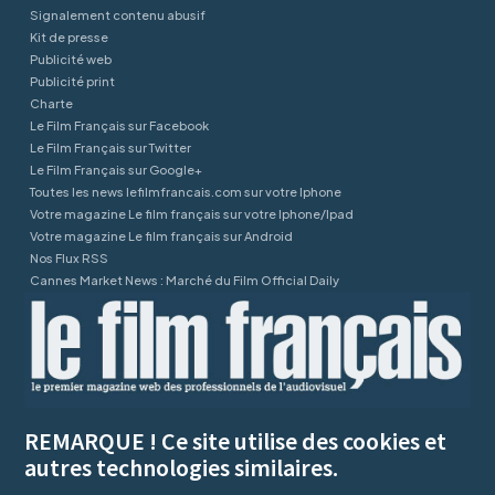
Signalement contenu abusif
Kit de presse
Publicité web
Publicité print
Charte
Le Film Français sur Facebook
Le Film Français sur Twitter
Le Film Français sur Google+
Toutes les news lefilmfrancais.com sur votre Iphone
Votre magazine Le film français sur votre Iphone/Ipad
Votre magazine Le film français sur Android
Nos Flux RSS
Cannes Market News : Marché du Film Official Daily
REMARQUE ! Ce site utilise des cookies et
autres technologies similaires.