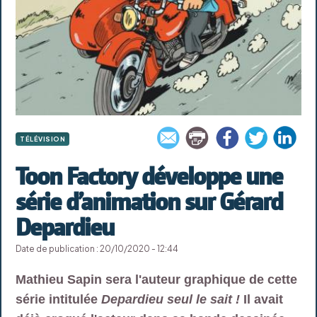
TÉLÉVISION
Toon Factory développe une
série d’animation sur Gérard
Depardieu
Date de publication : 20/10/2020 - 12:44
Mathieu Sapin sera l'auteur graphique de cette
série intitulée
Depardieu seul le sait !
Il avait