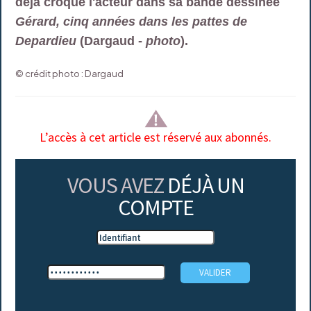
déjà croqué l'acteur dans sa bande dessinée
Gérard, cinq années dans les pattes de
Depardieu
(Dargaud -
photo
).
© crédit photo : Dargaud
L’accès à cet article est réservé aux abonnés.
VOUS AVEZ
DÉJÀ UN
COMPTE