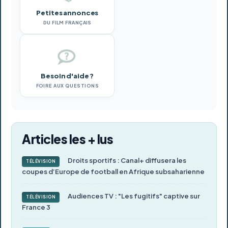
Petites annonces
DU FILM FRANÇAIS
Besoin d'aide ?
FOIRE AUX QUESTIONS
Articles les + lus
Droits sportifs : Canal+ diffusera les
TÉLÉVISION
coupes d’Europe de football en Afrique subsaharienne
Audiences TV : "Les fugitifs" captive sur
TÉLÉVISION
France 3