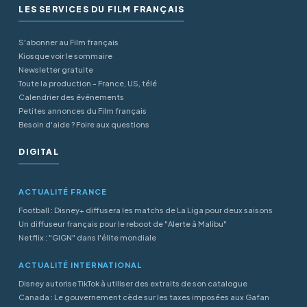
LES SERVICES DU FILM FRANÇAIS
S'abonner au Film français
Kiosque voir le sommaire
Newsletter gratuite
Toute la production - France, US, télé
Calendrier des événements
Petites annonces du Film français
Besoin d'aide ? Foire aux questions
DIGITAL
ACTUALITÉ FRANCE
Football : Disney+ diffusera les matchs de La Liga pour deux saisons
Un diffuseur français pour le reboot de "Alerte à Malibu"
Netflix : "GIGN" dans l'élite mondiale
ACTUALITÉ INTERNATIONAL
Disney autorise TikTok à utiliser des extraits de son catalogue
Canada : Le gouvernement cède sur les taxes imposées aux Gafan