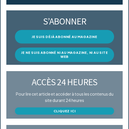
S’ABONNER
JE SUIS DÉJÀ ABONNÉ AU MAGAZINE
JE NE SUIS ABONNÉ NI AU MAGAZINE, NI AU SITE
WEB
ACCÈS 24 HEURES
Pour lire cet article et accéder à tous les contenus du
site durant 24 heures
CLIQUEZ ICI