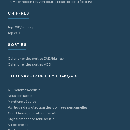
L’UE donne son feu vert pour la prise de contrôle d’EA
CHIFFRES
Top DVD/blu-ray
Top VàD
SORTIES
Calendrier des sorties DVD/blu-ray
Calendrier des sorties VOD
TOUT SAVOIR DU FILM FRANÇAIS
Qui sommes-nous ?
Nous contacter
Mentions Légales
Politique de protection des données personnelles
Conditions générales de vente
Signalement contenu abusif
Kit de presse