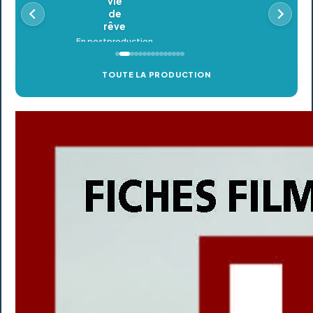
En postproduction
TOUTE LA PRODUCTION