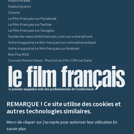
Publicité web
Publicité print
Charte
Le Film Français sur Facebook
Le Film Français sur Twitter
Le Film Français sur Google+
Toutes les news lefilmfrancais.com sur votre Iphone
Votre magazine Le film français sur votre Iphone/Ipad
Votre magazine Le film français sur Android
Nos Flux RSS
Cannes Market News : Marché du Film Official Daily
REMARQUE ! Ce site utilise des cookies et
autres technologies similaires.
Merci de cliquer sur j'accepte pour autoriser leur utilisation
En
savoir plus