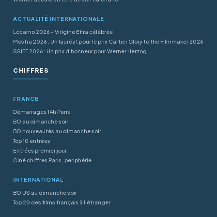
ACTUALITÉ INTERNATIONALE
Locarno 2026 - Virigine Efira célébrée
Mostra 2026 : Un lauréat pour le prix Cartier Glory to the Filmmaker 2026
SSIFF 2026 : Un prix d’honneur pour Werner Herzog
CHIFFRES
FRANCE
Démarrages 14h Paris
BO au dimanche soir
BO nouveautés au dimanche soir
Top 10 entrées
Entrées premier jour
Ciné chiffres Paris-periphérie
INTERNATIONAL
BO US au dimanche soir
Top 20 des films français à l’étranger