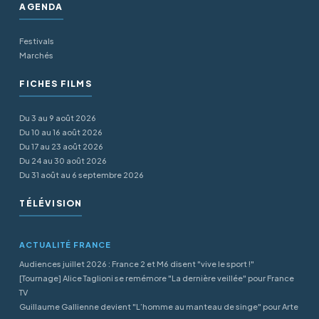
AGENDA
Festivals
Marchés
FICHES FILMS
Du 3 au 9 août 2026
Du 10 au 16 août 2026
Du 17 au 23 août 2026
Du 24 au 30 août 2026
Du 31 août au 6 septembre 2026
TÉLÉVISION
ACTUALITÉ FRANCE
Audiences juillet 2026 : France 2 et M6 disent "vive le sport !"
[Tournage] Alice Taglioni se remémore "La dernière veillée" pour France
TV
Guillaume Gallienne devient "L’homme au manteau de singe" pour Arte