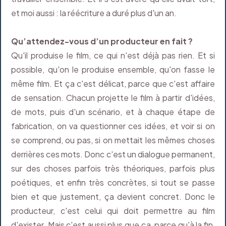
et moi aussi : la réécriture a duré plus d'un an.
Qu’attendez-vous d’un producteur en fait ?
Qu'il produise le film, ce qui n'est déjà pas rien. Et si
possible, qu'on le produise ensemble, qu'on fasse le
même film. Et ça c'est délicat, parce que c'est affaire
de sensation. Chacun projette le film à partir d'idées,
de mots, puis d'un scénario, et à chaque étape de
fabrication, on va questionner ces idées, et voir si on
se comprend, ou pas, si on mettait les mêmes choses
derrières ces mots. Donc c'est un dialogue permanent,
sur des choses parfois très théoriques, parfois plus
poétiques, et enfin très concrètes, si tout se passe
bien et que justement, ça devient concret. Donc le
producteur, c'est celui qui doit permettre au film
d'exister. Mais c'est aussi plus que ça, parce qu'à la fin,