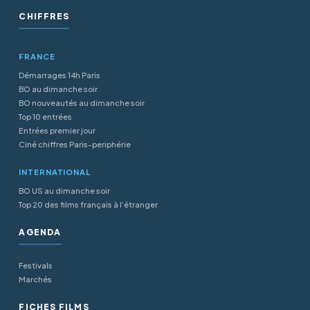
CHIFFRES
FRANCE
Démarrages 14h Paris
BO au dimanche soir
BO nouveautés au dimanche soir
Top 10 entrées
Entrées premier jour
Ciné chiffres Paris-periphérie
INTERNATIONAL
BO US au dimanche soir
Top 20 des films français à l’étranger
AGENDA
Festivals
Marchés
FICHES FILMS