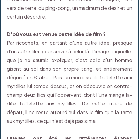
vers de terre, du ping-pong, un maximum de désir et un
certain désordre.
D'où vous est venue cette idée de film ?
Par ricochets, en partant d'une autre idée, presque
d'un autre film, pour arriver à celui-là. L'image originelle,
que je ne saurais expliquer, c'est celle d'un homme
gisant au sol dans son propre sang, et entièrement
déguisé en Staline. Puis, un morceau de tartelette aux
myrtilles lui tombe dessus, et on découvre en contre-
champ deux flics qui l'observent, dont l'une mange la-
dite tartelette aux myrtilles. De cette image de
départ, il ne reste aujourd'hui dans le film que la tarte
aux myrtilles, ce qui n'est déjà pas si mal.
Quelles ont été les différentes étapes