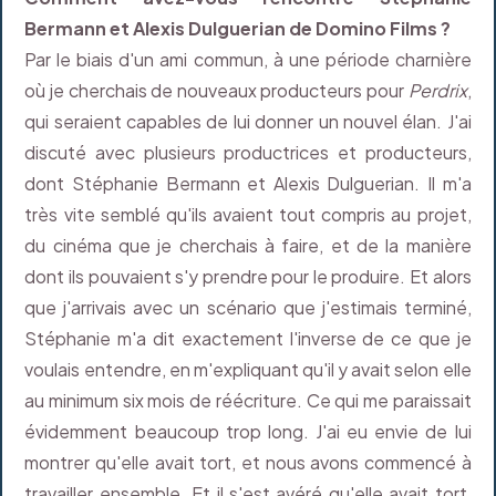
Bermann et Alexis Dulguerian de Domino Films ?
Par le biais d'un ami commun, à une période charnière
où je cherchais de nouveaux producteurs pour
Perdrix
,
qui seraient capables de lui donner un nouvel élan. J'ai
discuté avec plusieurs productrices et producteurs,
dont Stéphanie Bermann et Alexis Dulguerian. Il m'a
très vite semblé qu'ils avaient tout compris au projet,
du cinéma que je cherchais à faire, et de la manière
dont ils pouvaient s'y prendre pour le produire. Et alors
que j'arrivais avec un scénario que j'estimais terminé,
Stéphanie m'a dit exactement l'inverse de ce que je
voulais entendre, en m'expliquant qu'il y avait selon elle
au minimum six mois de réécriture. Ce qui me paraissait
évidemment beaucoup trop long. J'ai eu envie de lui
montrer qu'elle avait tort, et nous avons commencé à
travailler ensemble. Et il s'est avéré qu'elle avait tort,