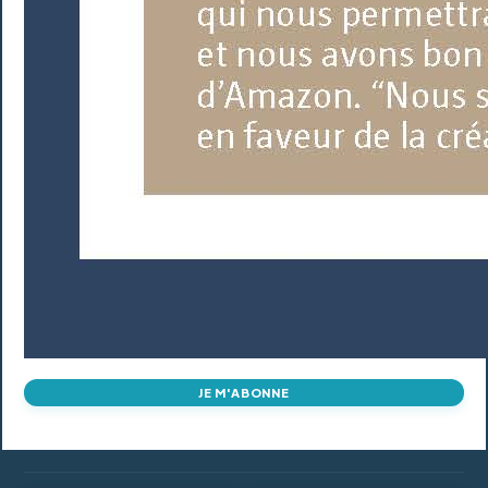
JE M'ABONNE