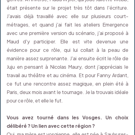
était présente sur le projet très tôt dans l'écriture.
J'avais déjà travaillé avec elle sur plusieurs court-
métrages, et quand j'ai fait les ateliers Emergence
avec une première version du scénario, j'ai proposé à
Maud d'y participer. Elle est vite devenue une
évidence pour ce rôle, qui lui collait à la peau de
manière assez surprenante. J'ai ensuite écrit le rôle de
Juju en pensant à Nicolas Maury, dont j'appréciais le
travail au théâtre et au cinéma. Et pour Fanny Ardant,
ce fut une rencontre assez magique, en plein été à
Paris, deux mois avant le tournage. Je la trouvais idéale
pour ce rôle, et elle le fut.
Vous avez tourné dans les Vosges. Un choix
délibéré ? Un lien avec cette région ?
Oui, ma mère est vosgienne, elle est née à Saulxures-