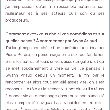
j'ai l'impression qu'un film ressemble autant à son
réalisateur et à ses acteurs qu'à son ou ses
producteurs.
Comment avez-vous choisi vos comédiens et sur
quelles bases ? À commencer par Swan Arlaud…
J'ai longtemps cherché le bon comédien pour incarner
Pierre Perdrix, un personnage en creux, qui fait le lien
entre les autres et leurs univers assez singuliers, et qui
se met soudainement à vivre sa vie. Je pensais à
Swann Arlaud depuis un moment, j'ai fini par le
rencontrer, et alors tout est allé assez vite, on s'est
reconnus. Le rôle et le scénario lui ont plu, et il a réussi
à donner vie au personnage dans toute son humanité
et sa complexité, naviguant assez habilement entre les
genres. À l'inverse, Maud Wyler, qui joue Juliette Webb,