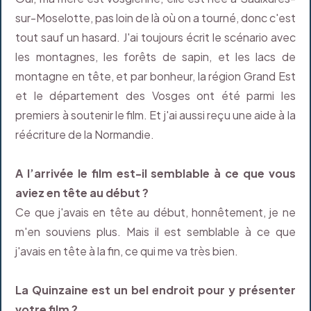
sur-Moselotte, pas loin de là où on a tourné, donc c'est
tout sauf un hasard. J'ai toujours écrit le scénario avec
les montagnes, les forêts de sapin, et les lacs de
montagne en tête, et par bonheur, la région Grand Est
et le département des Vosges ont été parmi les
premiers à soutenir le film. Et j'ai aussi reçu une aide à la
réécriture de la Normandie.
A l’arrivée le film est-il semblable à ce que vous
aviez en tête au début ?
Ce que j'avais en tête au début, honnêtement, je ne
m'en souviens plus. Mais il est semblable à ce que
j'avais en tête à la fin, ce qui me va très bien.
La Quinzaine est un bel endroit pour y présenter
votre film ?