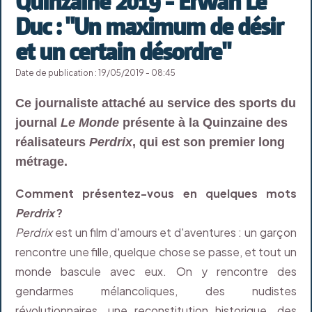
Quinzaine 2019 - Erwan Le
Duc : "Un maximum de désir
et un certain désordre"
Date de publication : 19/05/2019 - 08:45
Ce journaliste attaché au service des sports du
journal
Le Monde
présente à la Quinzaine des
réalisateurs
Perdrix
, qui est son premier long
métrage.
Comment présentez-vous en quelques mots
Perdrix
?
Perdrix
est un film d'amours et d'aventures : un garçon
rencontre une fille, quelque chose se passe, et tout un
monde bascule avec eux. On y rencontre des
gendarmes mélancoliques, des nudistes
révolutionnaires, une reconstitution historique, des